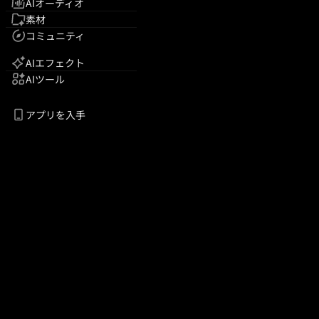
AIオーディオ
素材
コミュニティ
AIエフェクト
AIツール
アプリを入手