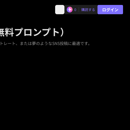
ログイン
0
購読する
（無料プロンプト）
トレート、または夢のようなSNS投稿に最適です。