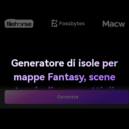
Generatore di isole per
mappe Fantasy, scene
tropicali e concetti di
Generate
gioco
Crea visuali dell'isola da un semplice prompt in pochi
secondi. Genera mappe di isole fantasy, isole di gioco