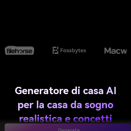
Generatore di casa AI
per la casa da sogno
realistica e concetti
Generate