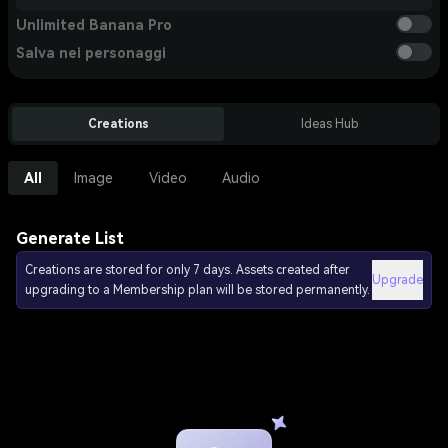
Unlimited Banana Pro
Salva nei personaggi
Creations
Ideas Hub
All
Image
Video
Audio
Generate List
Creations are stored for only 7 days. Assets created after
Upgrade
upgrading to a Membership plan will be stored permanently.