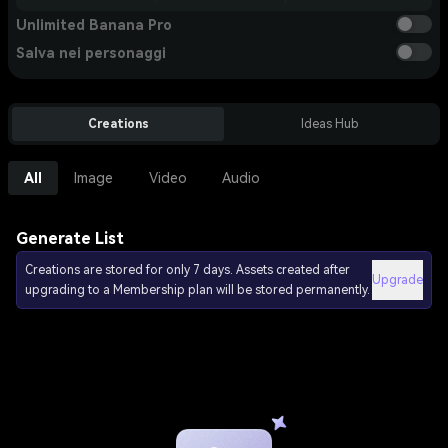
Unlimited Banana Pro
Salva nei personaggi
Creations
Ideas Hub
All
Image
Video
Audio
Generate List
Creations are stored for only 7 days. Assets created after
Upgrade
upgrading to a Membership plan will be stored permanently.