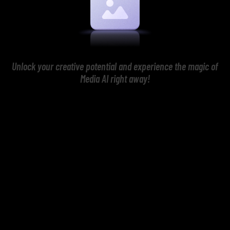
Unlock your creative potential and experience the magic of
Media AI right away!