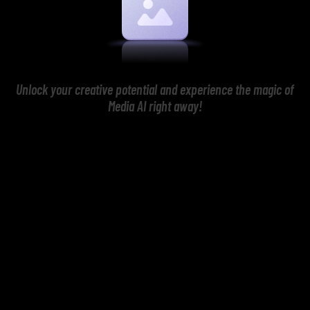
Unlock your creative potential and experience the magic of
Media AI right away!