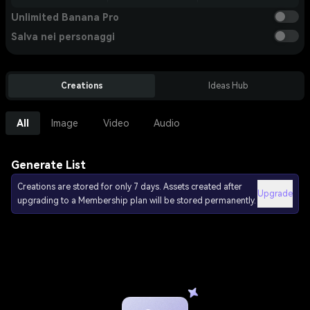
Unlimited Banana Pro
Salva nei personaggi
Creations
Ideas Hub
All
Image
Video
Audio
Generate List
Creations are stored for only 7 days. Assets created after
Upgrade
upgrading to a Membership plan will be stored permanently.