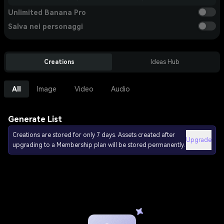
Unlimited Banana Pro
Salva nei personaggi
Creations
Ideas Hub
All
Image
Video
Audio
Generate List
Creations are stored for only 7 days. Assets created after
Upgrade
upgrading to a Membership plan will be stored permanently.