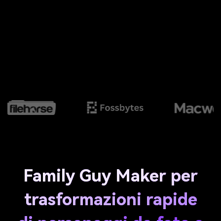
Family Guy Maker per
trasformazioni rapide