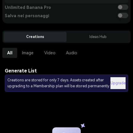
Unlimited Banana Pro
Salva nei personaggi
Creations
Ideas Hub
All
Image
Video
Audio
Generate List
Creations are stored for only 7 days. Assets created after
Upgrade
upgrading to a Membership plan will be stored permanently.