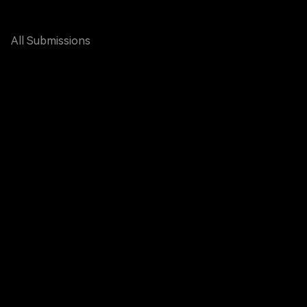
All Submissions