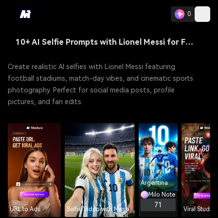
0
10+ AI Selfie Prompts with Lionel Messi for Football Fans
Create realistic AI selfies with Lionel Messi featuring
football stadiums, match-day vibes, and cinematic sports
photography. Perfect for social media posts, profile
pictures, and fan edits.
Argentina Jersey
Milo Note
71
URL to Ads
Selfie Video with Messi
Viral Studio