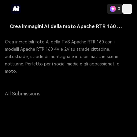
0
Crea immagini AI della moto Apache RTR 160 (prompt gratuiti da copiare e incollare)
Crea incredibili foto AI della TVS Apache RTR 160 con i
modelli Apache RTR 160 4V e 2V su strade cittadine,
autostrade, strade di montagna e in drammatiche scene
notturne. Perfetto per i social media e gli appassionati di
moto.
All Submissions