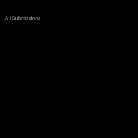
All Submissions