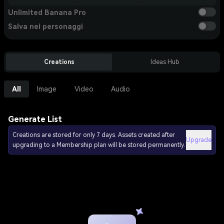
Unlimited Banana Pro
Salva nei personaggi
Creations
Ideas Hub
All
Image
Video
Audio
Generate List
Creations are stored for only 7 days. Assets created after
Upgrade
upgrading to a Membership plan will be stored permanently.