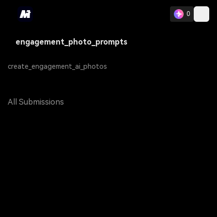
0
engagement_photo_prompts
create_engagement_ai_photos
All Submissions