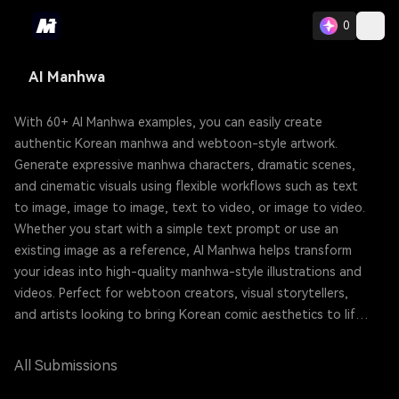
0
AI Manhwa
With 60+ AI Manhwa examples, you can easily create
authentic Korean manhwa and webtoon-style artwork.
Generate expressive manhwa characters, dramatic scenes,
and cinematic visuals using flexible workflows such as text
to image, image to image, text to video, or image to video.
Whether you start with a simple text prompt or use an
existing image as a reference, AI Manhwa helps transform
your ideas into high-quality manhwa-style illustrations and
videos. Perfect for webtoon creators, visual storytellers,
and artists looking to bring Korean comic aesthetics to life
with powerful, AI-driven creation.
All Submissions