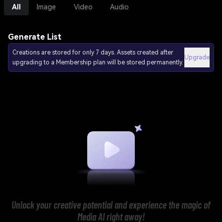
All
Image
Video
Audio
Generate List
Creations are stored for only 7 days. Assets created after
Upgrade
upgrading to a Membership plan will be stored permanently.
Unlock your creative potential and experience the magic of
Media AI right away!