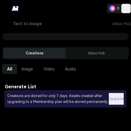
0
Text to Image
Ideas Hu
Creations
Ideas Hub
All
Image
Video
Audio
Generate List
Creations are stored for only 7 days. Assets created after
Upgrade
upgrading to a Membership plan will be stored permanently.