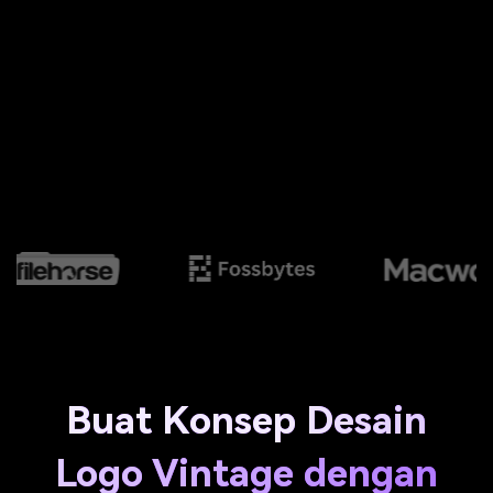
Buat Konsep Desain
Logo Vintage dengan