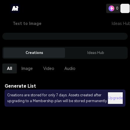
0
Text to Image
Ideas Hu
Creations
Ideas Hub
All
Image
Video
Audio
Generate List
Creations are stored for only 7 days. Assets created after
Upgrade
upgrading to a Membership plan will be stored permanently.