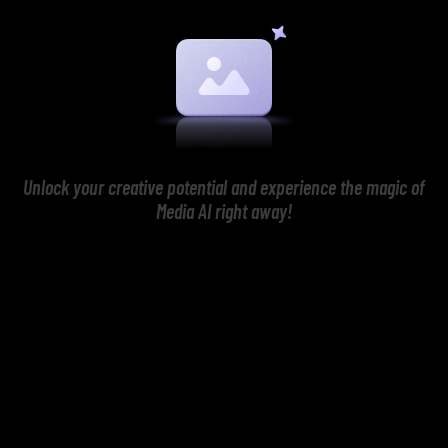
Unlock your creative potential and experience the magic of
Media AI right away!