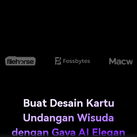
Buat Desain Kartu
Undangan Wisuda
dengan Gaya AI Elegan