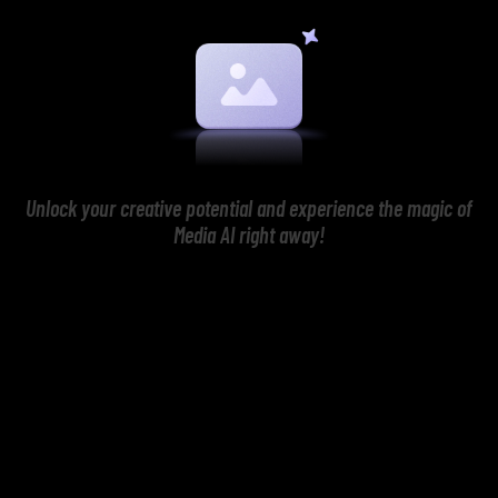
Unlock your creative potential and experience the magic of
Media AI right away!