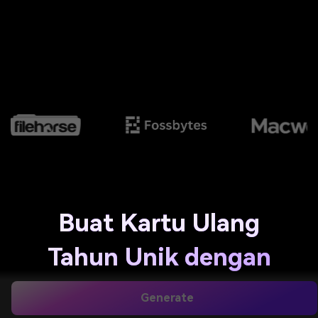
Buat Kartu Ulang
Tahun Unik dengan
Cepat Menggunakan
Generate