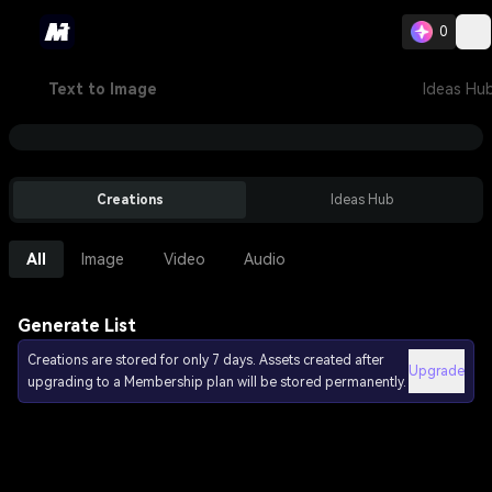
0
Text to Image
Ideas Hu
Creations
Ideas Hub
All
Image
Video
Audio
Generate List
Creations are stored for only 7 days. Assets created after
Upgrade
upgrading to a Membership plan will be stored permanently.