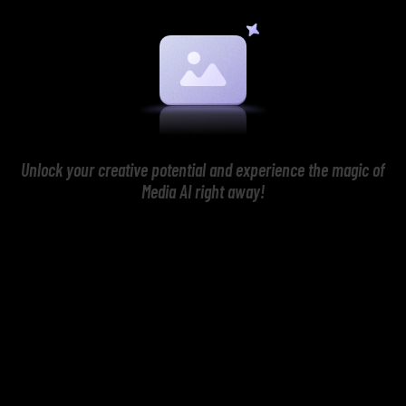
Unlock your creative potential and experience the magic of
Media AI right away!