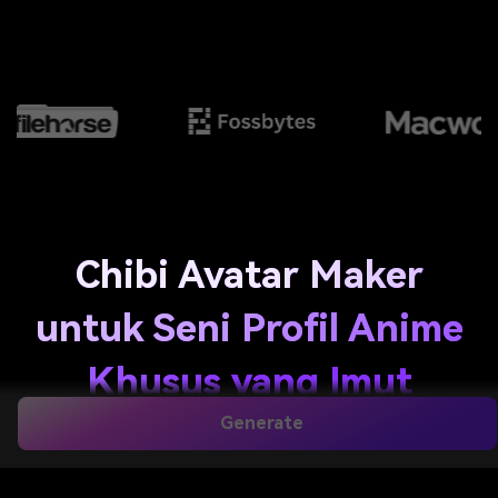
Chibi Avatar Maker
untuk Seni Profil Anime
Khusus yang Imut
Generate
Buat karakter bergaya anime yang menggemaskan
dalam hitungan detik dengan
chibi avatar maker
Media.io. Ubah teks sederhana menjadi seni siap