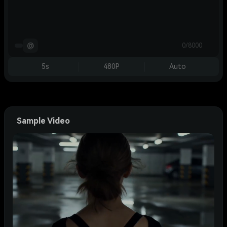
@
0/8000
5s
480P
Auto
Sample Video