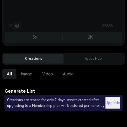
@
0/5000
5s
2K
Creations
Ideas Hub
All
Image
Video
Audio
Generate List
Creations are stored for only 7 days. Assets created after
Upgrade
upgrading to a Membership plan will be stored permanently.