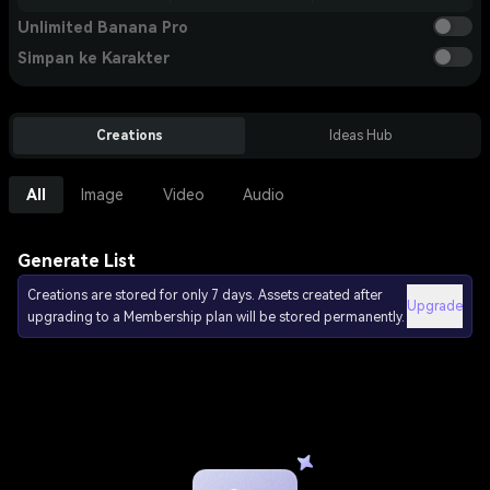
Unlimited Banana Pro
Simpan ke Karakter
Creations
Ideas Hub
All
Image
Video
Audio
Generate List
Creations are stored for only 7 days. Assets created after
Upgrade
upgrading to a Membership plan will be stored permanently.