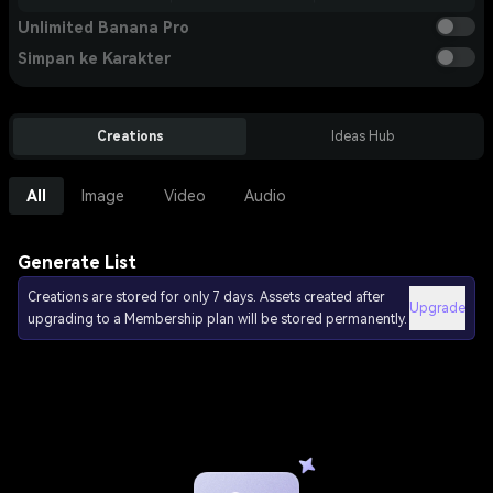
Unlimited Banana Pro
Simpan ke Karakter
Creations
Ideas Hub
All
Image
Video
Audio
Generate List
Creations are stored for only 7 days. Assets created after
Upgrade
upgrading to a Membership plan will be stored permanently.