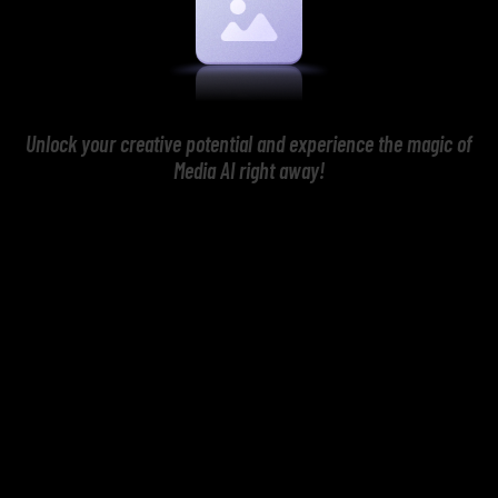
Unlock your creative potential and experience the magic of
Media AI right away!