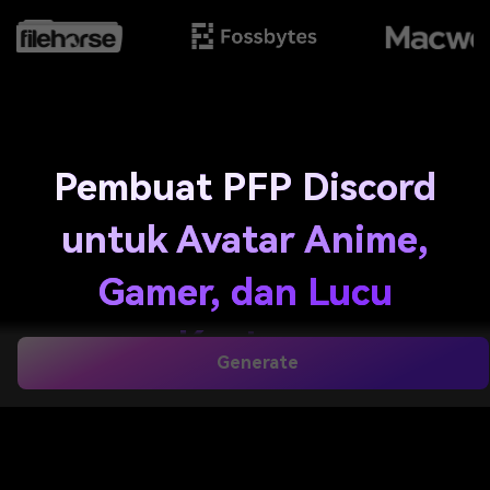
Pembuat PFP Discord
untuk Avatar Anime,
Gamer, dan Lucu
Kustom
Generate