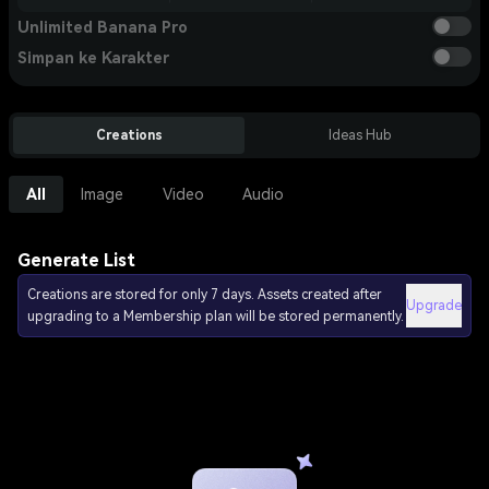
Unlimited Banana Pro
Simpan ke Karakter
Creations
Ideas Hub
All
Image
Video
Audio
Generate List
Creations are stored for only 7 days. Assets created after
Upgrade
upgrading to a Membership plan will be stored permanently.