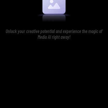
Unlock your creative potential and experience the magic of
Media AI right away!