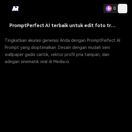
0
PromptPerfect AI terbaik untuk edit foto trending
Tingkatkan akurasi generasi Anda dengan PromptPerfect AI
Prompt yang dioptimalkan. Desain dengan mudah seni
wallpaper gadis cantik, vektor profil pria tampan, dan
adegan sinematik viral di Media.io.