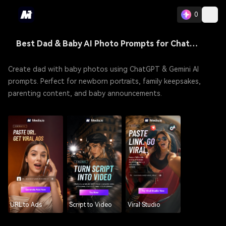
0
Best Dad & Baby AI Photo Prompts for ChatGPT & Gemini Images
Create dad with baby photos using ChatGPT & Gemini AI
prompts. Perfect for newborn portraits, family keepsakes,
parenting content, and baby announcements.
URL to Ads
Script to Video
Viral Studio