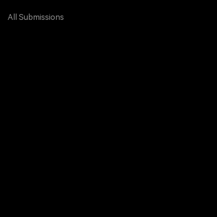
All Submissions