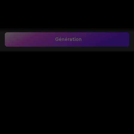
Génération
AI Phonk Maker –