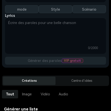
mode
Style
Scénario
Lyrics
0/2000
Générer des paroles
VIP gratuit
Créations
Centre d’idées
Tout
Image
Vidéo
Audio
Générer une liste