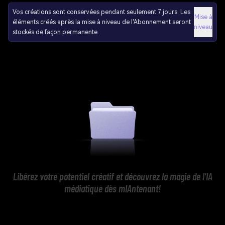
Vos créations sont conservées pendant seulement 7 jours. Les
Mise à
éléments créés après la mise à niveau de l'Abonnement seront
niveau
stockés de façon permanente.
Libérez votre potentiel créatif et découvrez la magie de l'IA
médiatique dès mIAntenant!