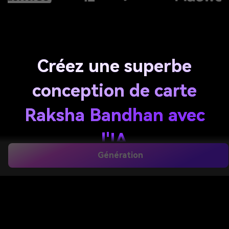
Créez une superbe
conception de carte
Raksha Bandhan avec
l'IA
Génération
Générer un unique
Conception de cartes raksha
bandhan
À partir d'un simple invite en quelques
minutes. Media.io vous aide à créer des cartes
festives pour imprimer, WhatsApp, Instagram ou
une carte personnalisée
Conception de cartes
rakhi
Avec des styles artisanaux, floraux, mandala et