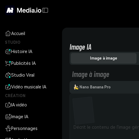
Accueil
STUDIO
Image IA
Histoire IA
Image à image
Publicités IA
Image à image
Studio Viral
Vidéo musicale IA
Nano Banana Pro
CRÉATION
IA vidéo
Image IA
Personnages