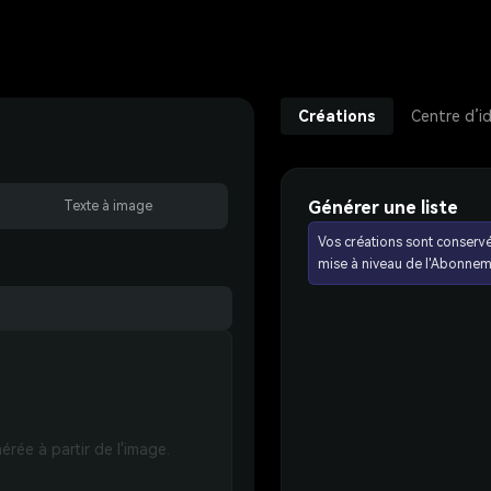
Créations
Centre d’i
Générer une liste
Texte à image
Vos créations sont conserv
mise à niveau de l'Abonnem