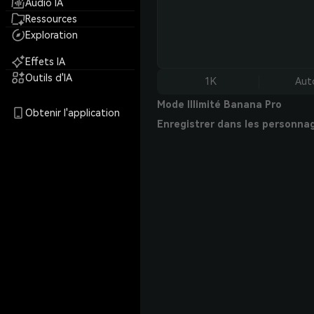
Audio IA
Ressources
Exploration
Effets IA
Outils d'IA
1K
Aut
Mode Illimité Banana Pro
Obtenir l'application
Enregistrer dans les personna