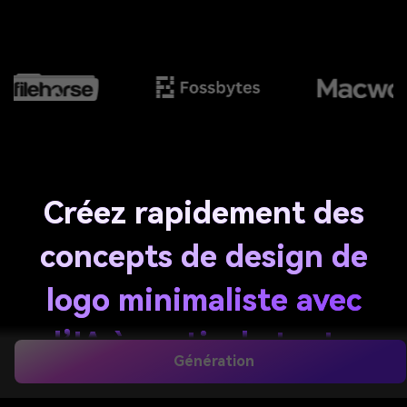
Créez rapidement des
concepts de design de
logo minimaliste avec
l’IA à partir de texte
Génération
Transformez une idée simple en
design de logo