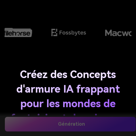
Créez des Concepts
d'armure IA frappant
pour les mondes de
fantaisie et de science-
Génération
fiction