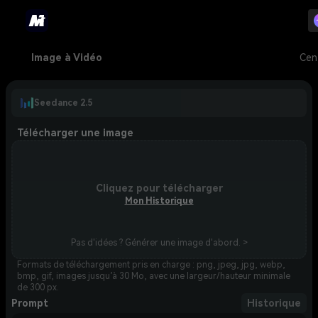
Image à Vidéo
Cen
Seedance 2.5
Télécharger une image
Cliquez pour télécharger
Mon Historique
Pas d'idées ? Générer une image d'abord. >
Formats de téléchargement pris en charge : png, jpeg, jpg, webp,
bmp, gif, images jusqu’à 30 Mo, avec une largeur/hauteur minimale
de 300 px.
Prompt
Historique