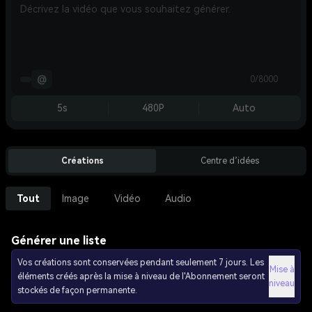
@
0/8000
5s
480P
Auto
Créations
Centre d’idées
Tout
Image
Vidéo
Audio
Générer une liste
Vos créations sont conservées pendant seulement 7 jours. Les
Mise à
éléments créés après la mise à niveau de l'Abonnement seront
niveau
stockés de façon permanente.