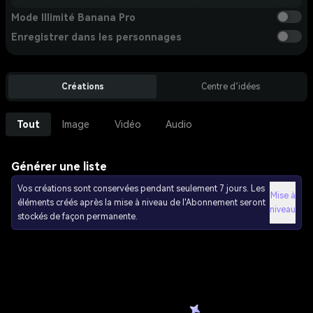
Mode Illimité Banana Pro
Enregistrer dans les personnages
Créations
Centre d’idées
Tout
Image
Vidéo
Audio
Générer une liste
Vos créations sont conservées pendant seulement 7 jours. Les
Mise à
éléments créés après la mise à niveau de l'Abonnement seront
niveau
stockés de façon permanente.