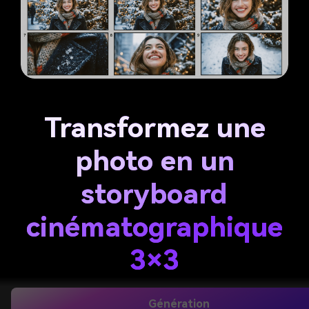
Transformez une
photo en un
storyboard
cinématographique
3×3
Téléchargez une image et laissez l'IA générer des photos
Génération