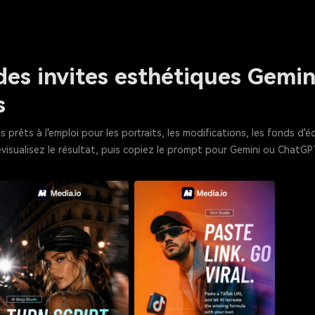
des invites esthétiques Gemin
s
rêts à l'emploi pour les portraits, les modifications, les fonds d'é
évisualisez le résultat, puis copiez le prompt pour Gemini ou ChatGPT