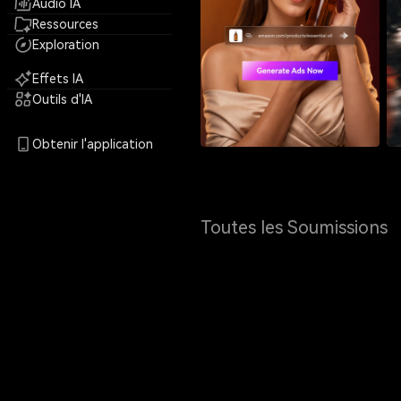
Audio IA
Ressources
Exploration
Effets IA
Outils d'IA
Obtenir l'application
Toutes les Soumissions