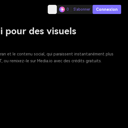
Connexion
0
S'abonner
i pour des visuels
cran et le contenu social, qui paraissent instantanément plus
, ou remixez-le sur Media.io avec des crédits gratuits.