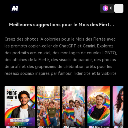
0
Meilleures suggestions pour le Mois des Fiertés afin de célébrer l'amour, la fierté et la visibilité
Créez des photos IA colorées pour le Mois des Fiertés avec
les prompts copier-coller de ChatGPT et Gemini. Explorez
des portraits arc-en-ciel, des montages de couples LGBTQ,
des affiches de la Fierté, des visuels de parade, des photos
de profil et des graphismes de célébration prêts pour les
réseaux sociaux inspirés par l'amour, l'identité et la visibilité.