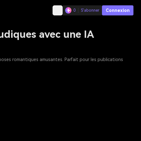
Connexion
0
S'abonner
ludiques avec une IA
poses romantiques amusantes. Parfait pour les publications