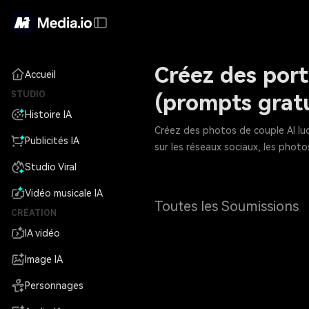
Créez des port
Accueil
STUDIO
(prompts gratu
Histoire IA
Créez des photos de couple AI lud
Publicités IA
sur les réseaux sociaux, les photo
Studio Viral
Vidéo musicale IA
Toutes les Soumissions
CRÉATION
IA vidéo
Image IA
Personnages