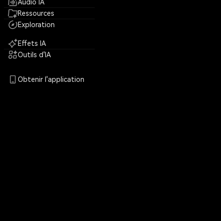
Audio IA
Ressources
Exploration
Effets IA
Outils d'IA
Obtenir l'application