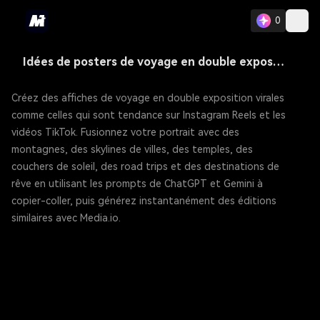
0
Idées de posters de voyage en double exposition tendance pour Instagram
Créez des affiches de voyage en double exposition virales
comme celles qui sont tendance sur Instagram Reels et les
vidéos TikTok. Fusionnez votre portrait avec des
montagnes, des skylines de villes, des temples, des
couchers de soleil, des road trips et des destinations de
rêve en utilisant les prompts de ChatGPT et Gemini à
copier-coller, puis générez instantanément des éditions
similaires avec Media.io.