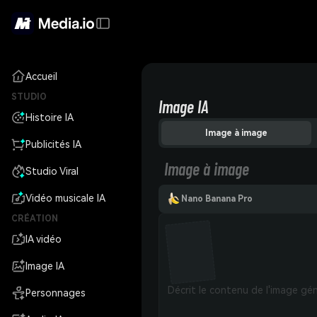
Accueil
STUDIO
Image IA
Histoire IA
Image à image
Publicités IA
Image à image
Studio Viral
Vidéo musicale IA
Nano Banana Pro
CRÉATION
IA vidéo
Image IA
Personnages