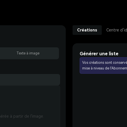
Créations
Centre d’i
Générer une liste
Texte à image
Vos créations sont conserv
mise à niveau de l'Abonnem