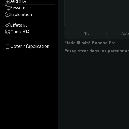
Audio IA
Ressources
Exploration
Effets IA
Outils d'IA
1K
Aut
Mode Illimité Banana Pro
Obtenir l'application
Enregistrer dans les personna