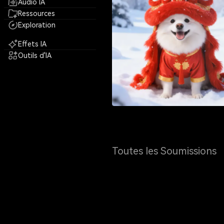
Audio IA
Ressources
Exploration
Effets IA
Outils d'IA
Toutes les Soumissions