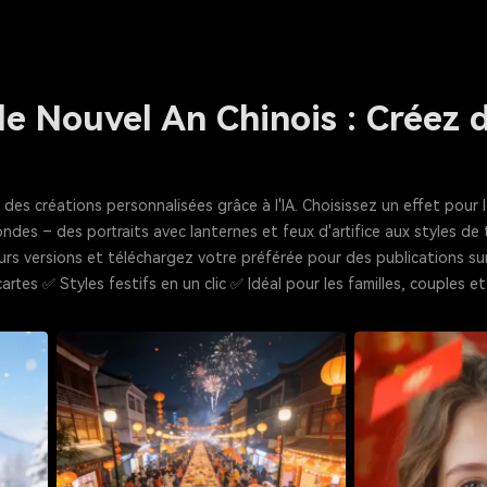
 le Nouvel An Chinois : Créez 
 des créations personnalisées grâce à l'IA. Choisissez un effet pour
ndes – des portraits avec lanternes et feux d'artifice aux styles de
urs versions et téléchargez votre préférée pour des publications su
rtes ✅ Styles festifs en un clic ✅ Idéal pour les familles, couples