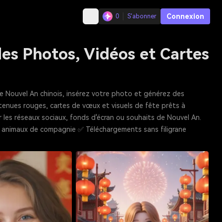
Connexion
0
S'abonner
des Photos, Vidéos et Cartes
 le Nouvel An chinois, insérez votre photo et générez des
 tenues rouges, cartes de vœux et visuels de fête prêts à
r les réseaux sociaux, fonds d'écran ou souhaits de Nouvel An.
 et animaux de compagnie ✅ Téléchargements sans filigrane