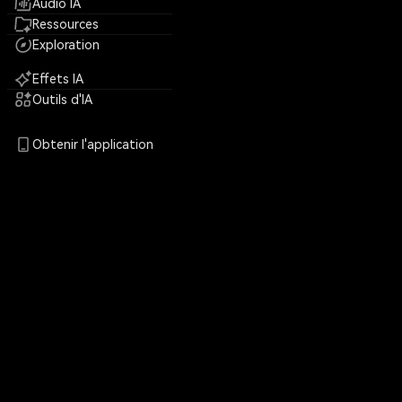
Audio IA
Ressources
Exploration
Effets IA
Outils d'IA
Obtenir l'application