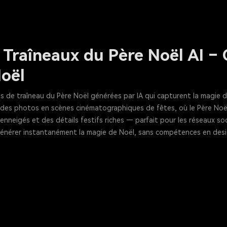
Traîneaux du Père Noël AI – 
oël
de traîneau du Père Noël générées par IA qui capturent la magie de
des photos en scènes cinématographiques de fêtes, où le Père Noël v
enneigés et des détails festifs riches — parfait pour les réseaux soci
générer instantanément la magie de Noël, sans compétences en des