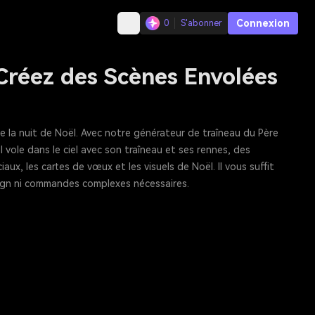
Connexion
0
S'abonner
Créez des Scènes Envolées
 la nuit de Noël. Avec notre générateur de traîneau du Père
ole dans le ciel avec son traîneau et ses rennes, des
aux, les cartes de vœux et les visuels de Noël. Il vous suffit
ign ni commandes complexes nécessaires.