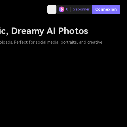
Connexion
0
S'abonner
ic, Dreamy AI Photos
ads. Perfect for social media, portraits, and creative