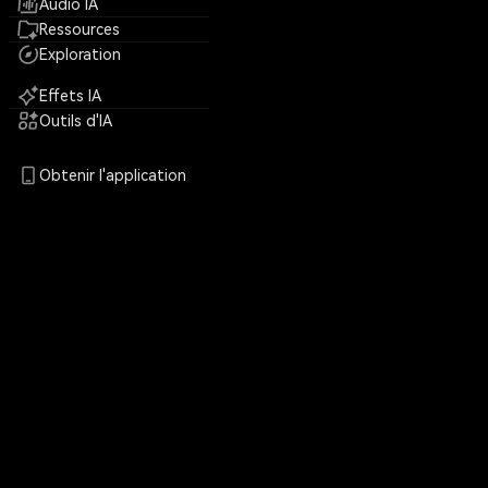
Audio IA
Ressources
Exploration
Effets IA
Outils d'IA
Obtenir l'application