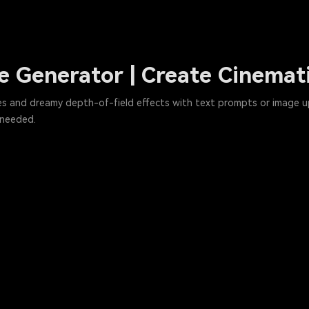
e Generator | Create Cinemat
 and dreamy depth-of-field effects with text prompts or image uplo
 needed.