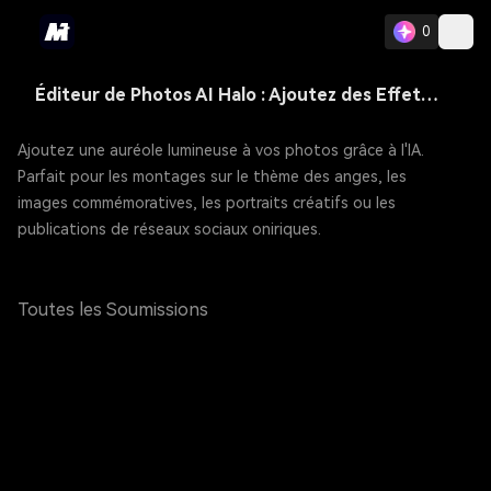
0
Éditeur de Photos AI Halo : Ajoutez des Effets de Halo Lumineux (Incitations Gratuites)
Ajoutez une auréole lumineuse à vos photos grâce à l'IA.
Parfait pour les montages sur le thème des anges, les
images commémoratives, les portraits créatifs ou les
publications de réseaux sociaux oniriques.
Toutes les Soumissions