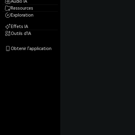
Audio IA
Ressources
Exploration
Effets IA
Outils d'IA
Obtenir l'application