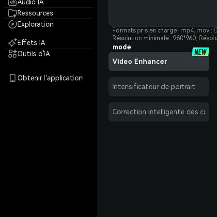
Audio IA
Ressources
Exploration
Formats pris en charge : mp4, mov ; 
Résolution minimale : 960*960, Résol
Effets IA
mode
Outils d'IA
Video Enhancer
Obtenir l'application
Intensificateur de portrait
Correction intelligente des coul