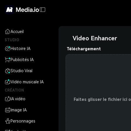
Accueil
Video Enhancer
STUDIO
Histoire IA
Téléchargement
Publicités IA
Studio Viral
Vidéo musicale IA
CRÉATION
IA vidéo
Faites glisser le fichier ici
Image IA
Personnages