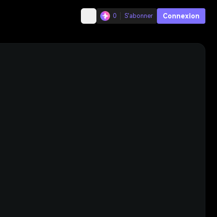
Connexion
0
S'abonner