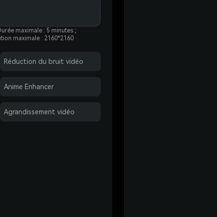
Durée maximale : 5 minutes ;
ution maximale : 2160*2160
Réduction du bruit vidéo
Anime Enhancer
eurs
Agrandissement vidéo