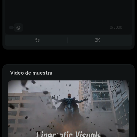
@
0/5000
5s
2K
Vídeo de muestra