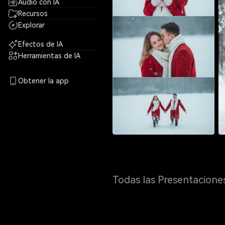
Audio con IA
Recursos
Explorar
Efectos de IA
Herramientas de IA
Obtener la app
Todas las Presentacione