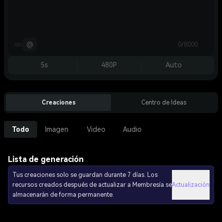
@
0/8000
5s
480P
Auto
Creaciones
Centro de Ideas
Todo
Imagen
Video
Audio
Lista de generación
Tus creaciones solo se guardan durante 7 días. Los
recursos creados después de actualizar a Membresía se
Actualización
almacenarán de forma permanente.